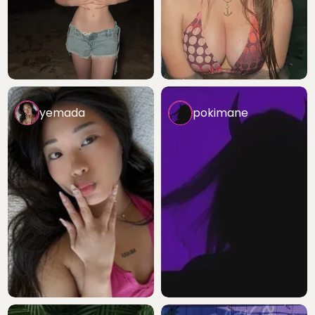
yemada
pokimane