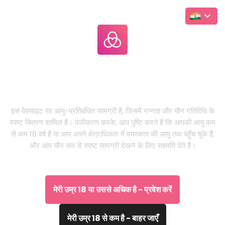
Leakgallery
.com
यह केवल वयस्कों के लिए वेबसाइट है
इस वेबसाइट पर आयु-प्रतिबंधित सामग्री है, जिसमें नग्नता और यौन गतिविधि के
स्पष्ट चित्रण शामिल हैं। पंजीकरण करके, आप पुष्टि करते हैं कि आपकी आयु कम
से कम 18 वर्ष है या आप अपने क्षेत्राधिकार में वयस्कता की आयु तक पहुँच चुके हैं,
और आप यौन रूप से स्पष्ट सामग्री देखने के लिए सहमति देते हैं।
मेरी उम्र 18 या उससे अधिक है - प्रवेश करें
मेरी उम्र 18 से कम है - बाहर जाएँ