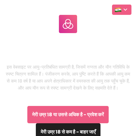
Leakgallery
.com
यह केवल वयस्कों के लिए वेबसाइट है
इस वेबसाइट पर आयु-प्रतिबंधित सामग्री है, जिसमें नग्नता और यौन गतिविधि के
स्पष्ट चित्रण शामिल हैं। पंजीकरण करके, आप पुष्टि करते हैं कि आपकी आयु कम
से कम 18 वर्ष है या आप अपने क्षेत्राधिकार में वयस्कता की आयु तक पहुँच चुके हैं,
और आप यौन रूप से स्पष्ट सामग्री देखने के लिए सहमति देते हैं।
मेरी उम्र 18 या उससे अधिक है - प्रवेश करें
मेरी उम्र 18 से कम है - बाहर जाएँ