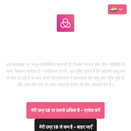
Leakgallery
.com
LIVE
यह केवल वयस्कों के लिए वेबसाइट है
इस वेबसाइट पर आयु-प्रतिबंधित सामग्री है, जिसमें नग्नता और यौन गतिविधि के
स्पष्ट चित्रण शामिल हैं। पंजीकरण करके, आप पुष्टि करते हैं कि आपकी आयु कम
से कम 18 वर्ष है या आप अपने क्षेत्राधिकार में वयस्कता की आयु तक पहुँच चुके हैं,
और आप यौन रूप से स्पष्ट सामग्री देखने के लिए सहमति देते हैं।
मेरी उम्र 18 या उससे अधिक है - प्रवेश करें
मेरी उम्र 18 से कम है - बाहर जाएँ