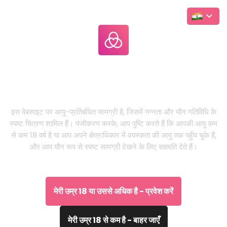
Leakgallery
.com
यह केवल वयस्कों के लिए वेबसाइट है
इस वेबसाइट पर आयु-प्रतिबंधित सामग्री है, जिसमें नग्नता और यौन गतिविधि के
स्पष्ट चित्रण शामिल हैं। पंजीकरण करके, आप पुष्टि करते हैं कि आपकी आयु कम
से कम 18 वर्ष है या आप अपने क्षेत्राधिकार में वयस्कता की आयु तक पहुँच चुके हैं,
और आप यौन रूप से स्पष्ट सामग्री देखने के लिए सहमति देते हैं।
मेरी उम्र 18 या उससे अधिक है - प्रवेश करें
मेरी उम्र 18 से कम है - बाहर जाएँ