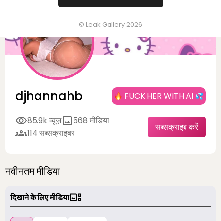
© Leak Gallery 2026
djhannahb
FUCK HER WITH AI
85.9k व्यूज़
568 मीडिया
सब्सक्राइब करें
114 सब्सक्राइबर
नवीनतम मीडिया
दिखाने के लिए मीडिया