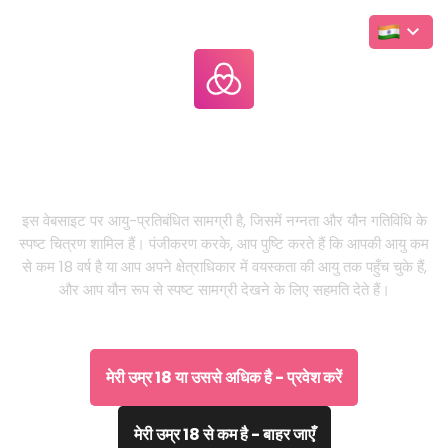
Leakgallery
.com
LIVE
यह केवल वयस्कों के लिए वेबसाइट है
इस वेबसाइट पर आयु-प्रतिबंधित सामग्री है, जिसमें नग्नता और यौन गतिविधि के
स्पष्ट चित्रण शामिल हैं। पंजीकरण करके, आप पुष्टि करते हैं कि आपकी आयु कम
से कम 18 वर्ष है या आप अपने क्षेत्राधिकार में वयस्कता की आयु तक पहुँच चुके हैं,
और आप यौन रूप से स्पष्ट सामग्री देखने के लिए सहमति देते हैं।
मेरी उम्र 18 या उससे अधिक है - प्रवेश करें
मेरी उम्र 18 से कम है - बाहर जाएँ