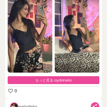
もっと見る aydaniela
0
me1adinha