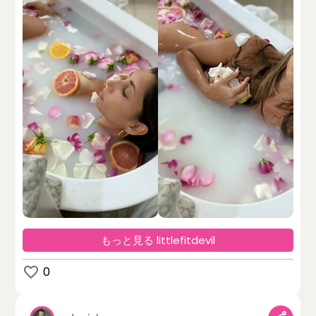
もっと見る littlefitdevil
0