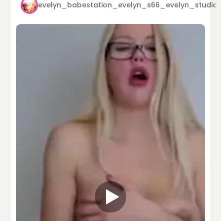
evelyn_babestation_evelyn_s66_evelyn_studio