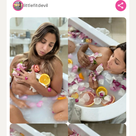
littlefitdevil