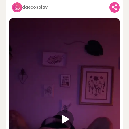
daecosplay