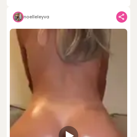
noelleleyva