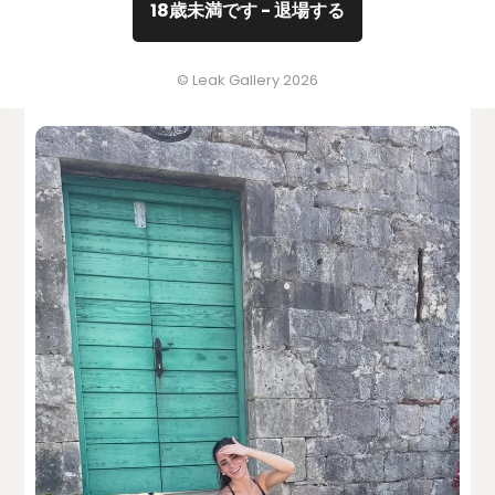
18歳未満です - 退場する
© Leak Gallery 2026
sofia_crnilovic