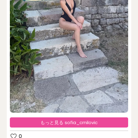
もっと見る sofia_crnilovic
0