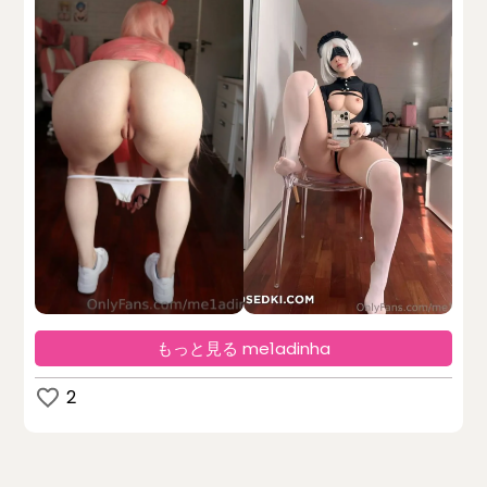
もっと見る me1adinha
2