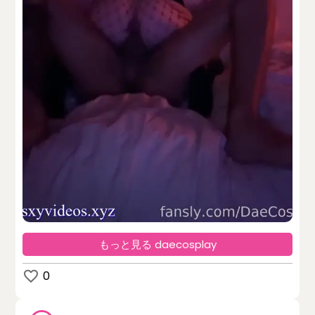
もっと見る daecosplay
0