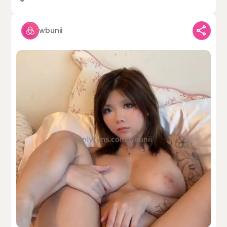
wbunii