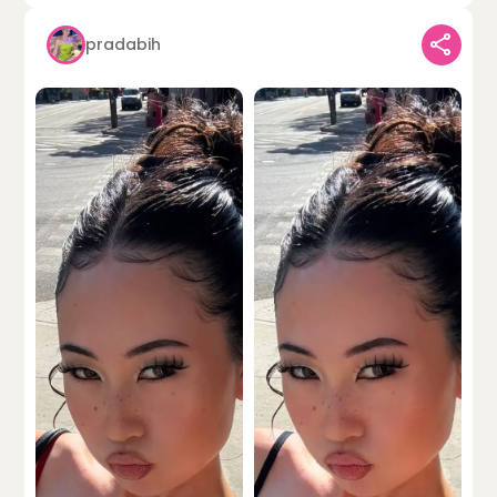
pradabih